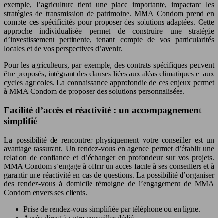
exemple, l’agriculture tient une place importante, impactant les
stratégies de transmission de patrimoine. MMA Condom prend en
compte ces spécificités pour proposer des solutions adaptées. Cette
approche individualisée permet de construire une stratégie
d’investissement pertinente, tenant compte de vos particularités
locales et de vos perspectives d’avenir.
Pour les agriculteurs, par exemple, des contrats spécifiques peuvent
être proposés, intégrant des clauses liées aux aléas climatiques et aux
cycles agricoles. La connaissance approfondie de ces enjeux permet
à MMA Condom de proposer des solutions personnalisées.
Facilité d’accès et réactivité : un accompagnement
simplifié
La possibilité de rencontrer physiquement votre conseiller est un
avantage rassurant. Un rendez-vous en agence permet d’établir une
relation de confiance et d’échanger en profondeur sur vos projets.
MMA Condom s’engage à offrir un accès facile à ses conseillers et à
garantir une réactivité en cas de questions. La possibilité d’organiser
des rendez-vous à domicile témoigne de l’engagement de MMA
Condom envers ses clients.
Prise de rendez-vous simplifiée par téléphone ou en ligne.
Accès direct à votre conseiller dédié.