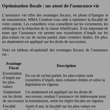
Optimisation fiscale : un atout de l’assurance vie
L’assurance vie offre des avantages fiscaux, en phase d’épargne et
de transmission. MMA Condom vous aide à optimiser la fiscalité de
votre contrat. Les conseillers vous conseillent sur les versements, les
arbitrages et la rédaction de la clause bénéficiaire. Il est important de
noter que l’assurance vie permet une exonération d’impôt sur les
plus-values en cas de rachat partiel, dans certaines limites. De plus,
un abattement est appliqué sur les droits de succession.
Voici un tableau récapitulatif des avantages fiscaux de l’assurance
vie :
Avantage
Description
Fiscal
Exonération
En cas de rachat partiel, les plus-values sont
d’impôt sur
exonérées d’impôt, dans certaines limites et selon la
les plus-
législation en vigueur.
values
Abattement
Un abattement est appliqué sur les droits de
sur les droits
succession, rendant l’assurance vie intéressante pour
de succession
la transmission, selon les règles fiscales en vigueur.
Fiscalité
Après 8 ans, la fiscalité sur les plus-values est