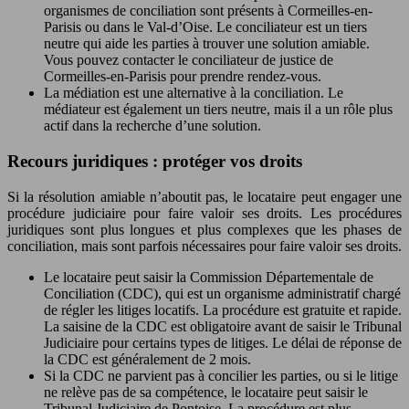
organismes de conciliation sont présents à Cormeilles-en-
Parisis ou dans le Val-d’Oise. Le conciliateur est un tiers
neutre qui aide les parties à trouver une solution amiable.
Vous pouvez contacter le conciliateur de justice de
Cormeilles-en-Parisis pour prendre rendez-vous.
La médiation est une alternative à la conciliation. Le
médiateur est également un tiers neutre, mais il a un rôle plus
actif dans la recherche d’une solution.
Recours juridiques : protéger vos droits
Si la résolution amiable n’aboutit pas, le locataire peut engager une
procédure judiciaire pour faire valoir ses droits. Les procédures
juridiques sont plus longues et plus complexes que les phases de
conciliation, mais sont parfois nécessaires pour faire valoir ses droits.
Le locataire peut saisir la Commission Départementale de
Conciliation (CDC), qui est un organisme administratif chargé
de régler les litiges locatifs. La procédure est gratuite et rapide.
La saisine de la CDC est obligatoire avant de saisir le Tribunal
Judiciaire pour certains types de litiges. Le délai de réponse de
la CDC est généralement de 2 mois.
Si la CDC ne parvient pas à concilier les parties, ou si le litige
ne relève pas de sa compétence, le locataire peut saisir le
Tribunal Judiciaire de Pontoise. La procédure est plus