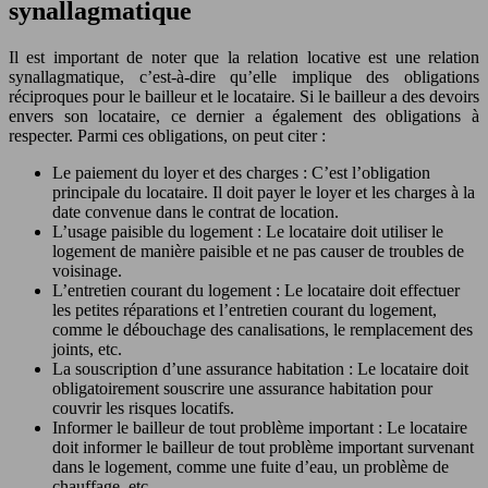
synallagmatique
Il est important de noter que la relation locative est une relation
synallagmatique, c’est-à-dire qu’elle implique des obligations
réciproques pour le bailleur et le locataire. Si le bailleur a des devoirs
envers son locataire, ce dernier a également des obligations à
respecter. Parmi ces obligations, on peut citer :
Le paiement du loyer et des charges : C’est l’obligation
principale du locataire. Il doit payer le loyer et les charges à la
date convenue dans le contrat de location.
L’usage paisible du logement : Le locataire doit utiliser le
logement de manière paisible et ne pas causer de troubles de
voisinage.
L’entretien courant du logement : Le locataire doit effectuer
les petites réparations et l’entretien courant du logement,
comme le débouchage des canalisations, le remplacement des
joints, etc.
La souscription d’une assurance habitation : Le locataire doit
obligatoirement souscrire une assurance habitation pour
couvrir les risques locatifs.
Informer le bailleur de tout problème important : Le locataire
doit informer le bailleur de tout problème important survenant
dans le logement, comme une fuite d’eau, un problème de
chauffage, etc.