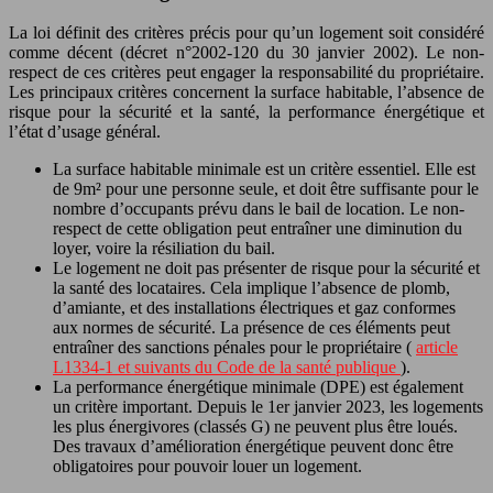
La loi définit des critères précis pour qu’un logement soit considéré
comme décent (décret n°2002-120 du 30 janvier 2002). Le non-
respect de ces critères peut engager la responsabilité du propriétaire.
Les principaux critères concernent la surface habitable, l’absence de
risque pour la sécurité et la santé, la performance énergétique et
l’état d’usage général.
La surface habitable minimale est un critère essentiel. Elle est
de 9m² pour une personne seule, et doit être suffisante pour le
nombre d’occupants prévu dans le bail de location. Le non-
respect de cette obligation peut entraîner une diminution du
loyer, voire la résiliation du bail.
Le logement ne doit pas présenter de risque pour la sécurité et
la santé des locataires. Cela implique l’absence de plomb,
d’amiante, et des installations électriques et gaz conformes
aux normes de sécurité. La présence de ces éléments peut
entraîner des sanctions pénales pour le propriétaire (
article
L1334-1 et suivants du Code de la santé publique
).
La performance énergétique minimale (DPE) est également
un critère important. Depuis le 1er janvier 2023, les logements
les plus énergivores (classés G) ne peuvent plus être loués.
Des travaux d’amélioration énergétique peuvent donc être
obligatoires pour pouvoir louer un logement.