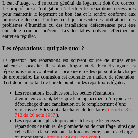
L’état d’usage et d’entretien général du logement doit être correct.
Le propriétaire a l’obligation d’effectuer les réparations nécessaires
pour maintenir le logement en bon état et le rendre conforme aux
normes de décence. Un logement qui présente des infiltrations, des
problèmes d’humidité ou des installations défectueuses peut être
considéré comme indécent. Les locataires doivent effectuer un
entretien régulier.
Les réparations : qui paie quoi ?
La question des réparations est souvent source de litiges entre
bailleur et locataire. Il est donc important de bien distinguer les
réparations qui incombent au locataire et celles qui sont à la charge
du propriétaire. La confusion est courante en matière de réparation,
il est donc important de faire le point sur les répartitions légales.
Les réparations locatives sont les petites réparations
d’entretien courant, telles que le remplacement d’un joint, le
débouchage d’une canalisation ou le remplacement d’une
vitre cassée. Elles sont à la charge du locataire (
décret n°87-
712 du 26 août 1987
).
Les réparations plus importantes, telles que les grosses
réparations de toiture, de plomberie ou de chauffage, ainsi que
celles liées à la vétusté ou à la force majeure, sont à la charge
du propriétaire (
article 1719 du Code civil
).