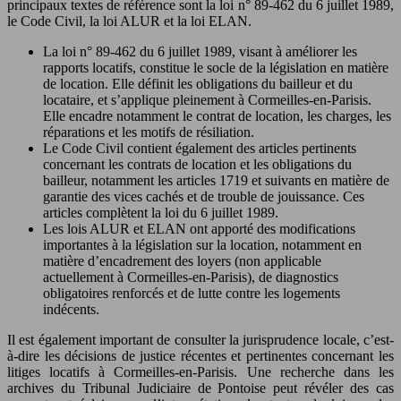
principaux textes de référence sont la loi n° 89-462 du 6 juillet 1989,
le Code Civil, la loi ALUR et la loi ELAN.
La loi n° 89-462 du 6 juillet 1989, visant à améliorer les
rapports locatifs, constitue le socle de la législation en matière
de location. Elle définit les obligations du bailleur et du
locataire, et s’applique pleinement à Cormeilles-en-Parisis.
Elle encadre notamment le contrat de location, les charges, les
réparations et les motifs de résiliation.
Le Code Civil contient également des articles pertinents
concernant les contrats de location et les obligations du
bailleur, notamment les articles 1719 et suivants en matière de
garantie des vices cachés et de trouble de jouissance. Ces
articles complètent la loi du 6 juillet 1989.
Les lois ALUR et ELAN ont apporté des modifications
importantes à la législation sur la location, notamment en
matière d’encadrement des loyers (non applicable
actuellement à Cormeilles-en-Parisis), de diagnostics
obligatoires renforcés et de lutte contre les logements
indécents.
Il est également important de consulter la jurisprudence locale, c’est-
à-dire les décisions de justice récentes et pertinentes concernant les
litiges locatifs à Cormeilles-en-Parisis. Une recherche dans les
archives du Tribunal Judiciaire de Pontoise peut révéler des cas