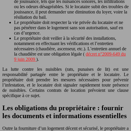
de jouissance, tels que les nuisances sonores, les infiltrations
ou les odeurs désagréables. Si le locataire subit des troubles de
jouissance, il peut demander une diminution du loyer, voire la
résiliation du bail.
Le propriétaire doit respecter la vie privée du locataire et ne
pas pénétrer dans le logement sans son autorisation, sauf en
cas d’urgence.
Le propriétaire doit veiller à la sécurité des installations,
notamment en effectuant les vérifications et l’entretien
nécessaires (chaudière, ascenseur, etc.). L’entretien annuel de
la chaudière est une obligation légale (
décret n°2009-649 du
9 juin 2009
).
La lutte contre les nuisibles (rats, punaises de lit) est une
responsabilité partagée entre le propriétaire et le locataire. Le
propriétaire doit prendre les mesures nécessaires pour prévenir
l’infestation, et le locataire doit signaler rapidement toute présence
de nuisibles. Certains contrats de location prévoient une clause
spécifique à ce sujet.
Les obligations du propriétaire : fournir
les documents et informations essentielles
Outre la fourniture d’un logement décent et sécurisé, le propriétaire a