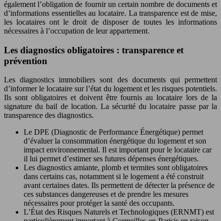
également l’obligation de fournir un certain nombre de documents et
d’informations essentielles au locataire. La transparence est de mise,
les locataires ont le droit de disposer de toutes les informations
nécessaires à l’occupation de leur appartement.
Les diagnostics obligatoires : transparence et
prévention
Les diagnostics immobiliers sont des documents qui permettent
d’informer le locataire sur l’état du logement et les risques potentiels.
Ils sont obligatoires et doivent être fournis au locataire lors de la
signature du bail de location. La sécurité du locataire passe par la
transparence des diagnostics.
Le DPE (Diagnostic de Performance Énergétique) permet
d’évaluer la consommation énergétique du logement et son
impact environnemental. Il est important pour le locataire car
il lui permet d’estimer ses futures dépenses énergétiques.
Les diagnostics amiante, plomb et termites sont obligatoires
dans certains cas, notamment si le logement a été construit
avant certaines dates. Ils permettent de détecter la présence de
ces substances dangereuses et de prendre les mesures
nécessaires pour protéger la santé des occupants.
L’État des Risques Naturels et Technologiques (ERNMT) est
particulièrement important à Cormeilles-en-Parisis en raison