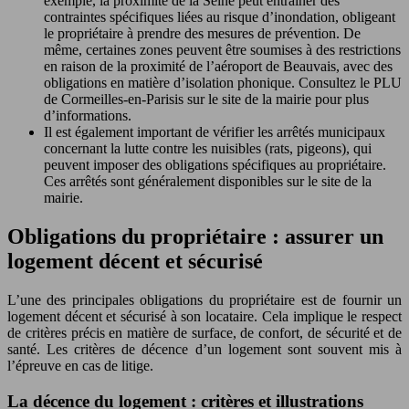
exemple, la proximité de la Seine peut entraîner des
contraintes spécifiques liées au risque d’inondation, obligeant
le propriétaire à prendre des mesures de prévention. De
même, certaines zones peuvent être soumises à des restrictions
en raison de la proximité de l’aéroport de Beauvais, avec des
obligations en matière d’isolation phonique. Consultez le PLU
de Cormeilles-en-Parisis sur le site de la mairie pour plus
d’informations.
Il est également important de vérifier les arrêtés municipaux
concernant la lutte contre les nuisibles (rats, pigeons), qui
peuvent imposer des obligations spécifiques au propriétaire.
Ces arrêtés sont généralement disponibles sur le site de la
mairie.
Obligations du propriétaire : assurer un
logement décent et sécurisé
L’une des principales obligations du propriétaire est de fournir un
logement décent et sécurisé à son locataire. Cela implique le respect
de critères précis en matière de surface, de confort, de sécurité et de
santé. Les critères de décence d’un logement sont souvent mis à
l’épreuve en cas de litige.
La décence du logement : critères et illustrations