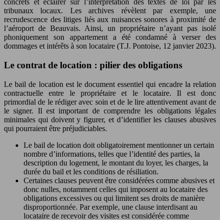
concrets et éclairer sur l’interprétation des textes de loi par les
tribunaux locaux. Les archives révèlent par exemple, une
recrudescence des litiges liés aux nuisances sonores à proximité de
l’aéroport de Beauvais. Ainsi, un propriétaire n’ayant pas isolé
phoniquement son appartement a été condamné à verser des
dommages et intérêts à son locataire (T.J. Pontoise, 12 janvier 2023).
Le contrat de location : pilier des obligations
Le bail de location est le document essentiel qui encadre la relation
contractuelle entre le propriétaire et le locataire. Il est donc
primordial de le rédiger avec soin et de le lire attentivement avant de
le signer. Il est important de comprendre les obligations légales
minimales qui doivent y figurer, et d’identifier les clauses abusives
qui pourraient être préjudiciables.
Le bail de location doit obligatoirement mentionner un certain
nombre d’informations, telles que l’identité des parties, la
description du logement, le montant du loyer, les charges, la
durée du bail et les conditions de résiliation.
Certaines clauses peuvent être considérées comme abusives et
donc nulles, notamment celles qui imposent au locataire des
obligations excessives ou qui limitent ses droits de manière
disproportionnée. Par exemple, une clause interdisant au
locataire de recevoir des visites est considérée comme