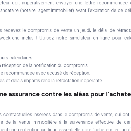
acheteur doit impérativement envoyer une lettre recommandée
ataire (notaire, agent immobilier) avant l’expiration de ce déla
s recevez le compromis de vente un jeudi, le délai de rétract
eek-end inclus ! Utilisez notre simulateur en ligne pour cal
jours calendaires.
la réception de la notification du compromis.
lettre recommandée avec accusé de réception.
s et délais impartis rend la rétractation inopérante.
ne assurance contre les aléas pour l’achet
s contractuelles insérées dans le compromis de vente, qui ont
tive de la vente immobilière à la survenance effective de cer
ent une protection juridique essentielle pour l’acheteur, en lui of