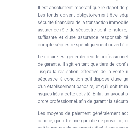
Il est absolument impératif que le dépôt de 
Les fonds doivent obligatoirement être séqu
sécurité financière de la transaction immobili
assurer ce rôle de séquestre sont le notaire, 
suffisante et d’une assurance responsabilit
compte séquestre spécifiquement ouvert à ce
Le notaire est généralement le professionnel
de garantie. Il agit en tant que tiers de con
jusqu’à la réalisation effective de la vent
séquestre, à condition qu’il dispose d’une g
d’un établissement bancaire, et qu’il soit titu
risques liés à cette activité. Enfin, un avoc
ordre professionnel, afin de garantir la sécuri
Les moyens de paiement généralement acce
banque, qui offre une garantie de provision, o