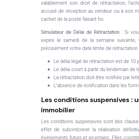
valablement son droit de rétractation, l’
accusé de réception au vendeur ou à son mand
cachet de la poste faisant foi.
Simulateur de Délai de Rétractation :
Si vou
expire le samedi de la semaine suivante, w
précisément votre date limite de rétractation.
Le délai légal de rétractation est de 10 
Le délai court à partir du lendemain de 
La rétractation doit être notifiée par 
L’absence de notification dans les forme
Les conditions suspensives : u
immobilier
Les conditions suspensives sont des clause
effet de subordonner la réalisation défini
événements futurs et incertains. Elles constitu