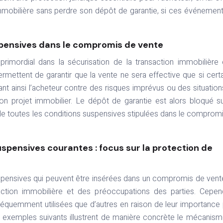
n immobilière sans perdre son dépôt de garantie, si ces événemen
spensives dans le compromis de vente
rimordial dans la sécurisation de la transaction immobilière 
permettent de garantir que la vente ne sera effective que si cert
nt ainsi l’acheteur contre des risques imprévus ou des situation
on projet immobilier. Le dépôt de garantie est alors bloqué s
de toutes les conditions suspensives stipulées dans le comprom
spensives courantes : focus sur la protection de
uspensives qui peuvent être insérées dans un compromis de vent
action immobilière et des préoccupations des parties. Cepen
réquemment utilisées que d’autres en raison de leur importance
es exemples suivants illustrent de manière concrète le mécanis