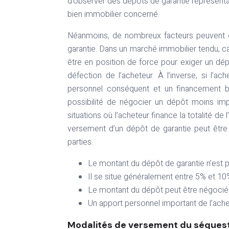
d’observer des dépôts de garantie représenta
bien immobilier concerné.
Néanmoins, de nombreux facteurs peuvent ex
garantie. Dans un marché immobilier tendu, ca
être en position de force pour exiger un dép
défection de l’acheteur. À l’inverse, si l’a
personnel conséquent et un financement ban
possibilité de négocier un dépôt moins imp
situations où l’acheteur finance la totalité d
versement d’un dépôt de garantie peut être
parties.
Le montant du dépôt de garantie n’est p
Il se situe généralement entre 5% et 10%
Le montant du dépôt peut être négocié e
Un apport personnel important de l’achet
Modalités de versement du séquestr