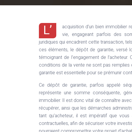
L’
acquisition d’un bien immobilier 
vie, engageant parfois des so
juridiques qui encadrent cette transaction, te
ces éléments, le dépôt de garantie, versé l
témoignant de l’engagement de l’acheteur. Cep
conditions de la vente ne sont pas remplies 
garantie est essentielle pour se prémunir cont
Ce dépôt de garantie, parfois appelé séque
représente une somme conséquente, géné
immobilier. Il est donc vital de connaître ave
récupérer, ainsi que les démarches administra
tant qu’acheteur, il est impératif que vou
contractuelles, afin de sécuriser votre invest
pourraient compromettre votre projet d’achat