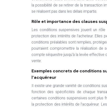
la possibilité de se retirer de la transactio
se réalisent pas dans les délais impartis.
Rôle et importance des clauses su
Les conditions suspensives jouent un rôle p
protection des intérêts de l’acheteur. Elles 
conditions préalables sont remplies, protégea
pourraient compromettre la réalisation de s
compte séquestre jusqu’à la levée effective 
vente.
Exemples concrets de conditions su
l’acquéreur
Il existe une grande variété de conditions s
fonction des spécificités de chaque trans
certaines conditions suspensives sont plus f
la protection des intérêts de l’acquéreur. L