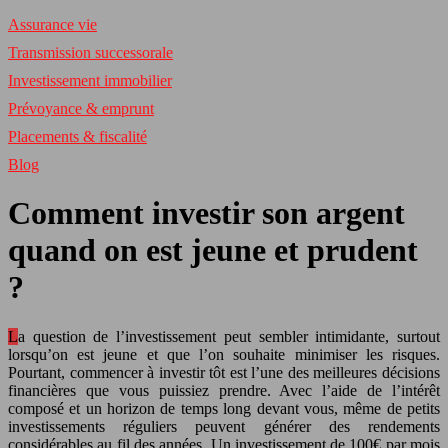
Assurance vie
Transmission successorale
Investissement immobilier
Prévoyance & emprunt
Placements & fiscalité
Blog
Comment investir son argent
quand on est jeune et prudent
?
La question de l’investissement peut sembler intimidante, surtout
lorsqu’on est jeune et que l’on souhaite minimiser les risques.
Pourtant, commencer à investir tôt est l’une des meilleures décisions
financières que vous puissiez prendre. Avec l’aide de l’intérêt
composé et un horizon de temps long devant vous, même de petits
investissements réguliers peuvent générer des rendements
considérables au fil des années. Un investissement de 100€ par mois