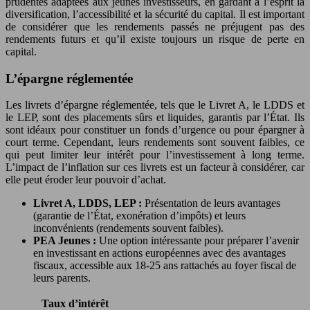
prudentes adaptées aux jeunes investisseurs, en gardant à l’esprit la
diversification, l’accessibilité et la sécurité du capital. Il est important
de considérer que les rendements passés ne préjugent pas des
rendements futurs et qu’il existe toujours un risque de perte en
capital.
L’épargne réglementée
Les livrets d’épargne réglementée, tels que le Livret A, le LDDS et
le LEP, sont des placements sûrs et liquides, garantis par l’État. Ils
sont idéaux pour constituer un fonds d’urgence ou pour épargner à
court terme. Cependant, leurs rendements sont souvent faibles, ce
qui peut limiter leur intérêt pour l’investissement à long terme.
L’impact de l’inflation sur ces livrets est un facteur à considérer, car
elle peut éroder leur pouvoir d’achat.
Livret A, LDDS, LEP :
Présentation de leurs avantages
(garantie de l’État, exonération d’impôts) et leurs
inconvénients (rendements souvent faibles).
PEA Jeunes :
Une option intéressante pour préparer l’avenir
en investissant en actions européennes avec des avantages
fiscaux, accessible aux 18-25 ans rattachés au foyer fiscal de
leurs parents.
Taux d’intérêt