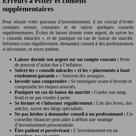
Erreurs à éviter et conseils
supplémentaires
Pour réussir votre parcours d’investissement, il est crucial d’éviter
certaines erreurs courantes et de suivre quelques conseils
supplémentaires. Évitez de laisser dormir votre argent, de suivre les
« conseils miracles », et de paniquer en cas de baisse du marché.
Informez-vous régulièrement, demandez conseil à des professionnels
si nécessaire, et soyez patient.
Laisser dormir son argent sur un compte courant :
Perte
de pouvoir d’achat due à l’inflation.
Suivre les « conseils miracles » et les « placements à haut
rendement garantis » :
Souvent des arnaques.
Investir sans comprendre :
Se renseigner avant d’investir et
comprendre les risques associés.
Paniquer en cas de baisse du marché :
Garder son sang-
froid et ne pas vendre à perte.
Se former et s’informer régulièrement :
Lire des livres, des
articles, suivre des blogs spécialisés.
Ne pas hésiter à demander conseil à un professionnel :
Un
conseiller financier peut aider à définir une stratégie
d’investissement personnalisée.
Être patient et persévérant :
L’investissement est un
marathon, pas un sprint.