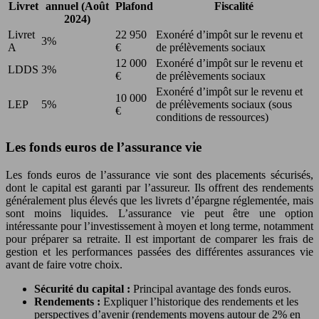
Livret
annuel (Août
Plafond
Fiscalité
2024)
Livret
22 950
Exonéré d’impôt sur le revenu et
3%
A
€
de prélèvements sociaux
12 000
Exonéré d’impôt sur le revenu et
LDDS
3%
€
de prélèvements sociaux
Exonéré d’impôt sur le revenu et
10 000
LEP
5%
de prélèvements sociaux (sous
€
conditions de ressources)
Les fonds euros de l’assurance vie
Les fonds euros de l’assurance vie sont des placements sécurisés,
dont le capital est garanti par l’assureur. Ils offrent des rendements
généralement plus élevés que les livrets d’épargne réglementée, mais
sont moins liquides. L’assurance vie peut être une option
intéressante pour l’investissement à moyen et long terme, notamment
pour préparer sa retraite. Il est important de comparer les frais de
gestion et les performances passées des différentes assurances vie
avant de faire votre choix.
Sécurité du capital :
Principal avantage des fonds euros.
Rendements :
Expliquer l’historique des rendements et les
perspectives d’avenir (rendements moyens autour de 2% en