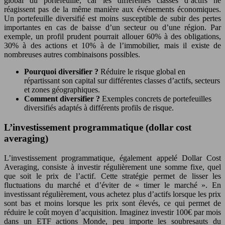
global du portefeuille, car les différentes classes d’actifs ne
réagissent pas de la même manière aux événements économiques.
Un portefeuille diversifié est moins susceptible de subir des pertes
importantes en cas de baisse d’un secteur ou d’une région. Par
exemple, un profil prudent pourrait allouer 60% à des obligations,
30% à des actions et 10% à de l’immobilier, mais il existe de
nombreuses autres combinaisons possibles.
Pourquoi diversifier ?
Réduire le risque global en
répartissant son capital sur différentes classes d’actifs, secteurs
et zones géographiques.
Comment diversifier ?
Exemples concrets de portefeuilles
diversifiés adaptés à différents profils de risque.
L’investissement programmatique (dollar cost
averaging)
L’investissement programmatique, également appelé Dollar Cost
Averaging, consiste à investir régulièrement une somme fixe, quel
que soit le prix de l’actif. Cette stratégie permet de lisser les
fluctuations du marché et d’éviter de « timer le marché ». En
investissant régulièrement, vous achetez plus d’actifs lorsque les prix
sont bas et moins lorsque les prix sont élevés, ce qui permet de
réduire le coût moyen d’acquisition. Imaginez investir 100€ par mois
dans un ETF actions Monde, peu importe les soubresauts du