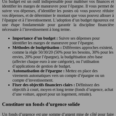
Un budget est un outil indispensable pour maîtriser vos finances et
identifier les marges de manœuvre pour l’épargne. Il vous permet de
suivre vos dépenses, d’identifier les postes où vous pouvez réduire
vos dépenses, et de déterminer le montant que vous pouvez allouer à
l’épargne et à l’investissement. L’adoption d’un budget rigoureux est
une étape fondamentale pour garantir la discipline financière
nécessaire à l’investissement à long terme.
Importance d’un budget :
Suivre ses dépenses pour
identifier les marges de manœuvre pour l’épargne.
Méthodes de budgétisation :
Différentes approches existent,
comme la règle 50/30/20 (50% pour les besoins, 30% pour les
envies, 20% pour l’épargne), la budgétisation zéro base
(affecter chaque euro à une catégorie), ou l’utilisation
d’applications de gestion de budget.
Automatisation de l’épargne :
Mettez en place des
virements automatiques vers un compte d’épargne ou un
compte d’investissement.
Fixer des objectifs financiers clairs :
Définissez des
objectifs à court, moyen et long terme (fonds d’urgence, achat
d’une voiture, apport pour un logement, retraite).
Constituer un fonds d’urgence solide
Un fonds d’urgence est une somme d’argent mise de côté pour faire