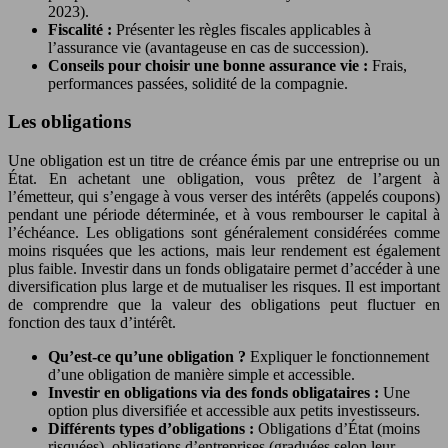
2023).
Fiscalité :
Présenter les règles fiscales applicables à
l’assurance vie (avantageuse en cas de succession).
Conseils pour choisir une bonne assurance vie :
Frais,
performances passées, solidité de la compagnie.
Les obligations
Une obligation est un titre de créance émis par une entreprise ou un
État. En achetant une obligation, vous prêtez de l’argent à
l’émetteur, qui s’engage à vous verser des intérêts (appelés coupons)
pendant une période déterminée, et à vous rembourser le capital à
l’échéance. Les obligations sont généralement considérées comme
moins risquées que les actions, mais leur rendement est également
plus faible. Investir dans un fonds obligataire permet d’accéder à une
diversification plus large et de mutualiser les risques. Il est important
de comprendre que la valeur des obligations peut fluctuer en
fonction des taux d’intérêt.
Qu’est-ce qu’une obligation ?
Expliquer le fonctionnement
d’une obligation de manière simple et accessible.
Investir en obligations via des fonds obligataires :
Une
option plus diversifiée et accessible aux petits investisseurs.
Différents types d’obligations :
Obligations d’État (moins
risquées), obligations d’entreprises (graduées selon leur