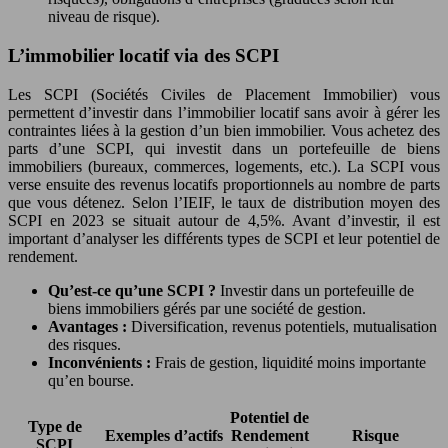
niveau de risque).
L’immobilier locatif via des SCPI
Les SCPI (Sociétés Civiles de Placement Immobilier) vous
permettent d’investir dans l’immobilier locatif sans avoir à gérer les
contraintes liées à la gestion d’un bien immobilier. Vous achetez des
parts d’une SCPI, qui investit dans un portefeuille de biens
immobiliers (bureaux, commerces, logements, etc.). La SCPI vous
verse ensuite des revenus locatifs proportionnels au nombre de parts
que vous détenez. Selon l’IEIF, le taux de distribution moyen des
SCPI en 2023 se situait autour de 4,5%. Avant d’investir, il est
important d’analyser les différents types de SCPI et leur potentiel de
rendement.
Qu’est-ce qu’une SCPI ?
Investir dans un portefeuille de
biens immobiliers gérés par une société de gestion.
Avantages :
Diversification, revenus potentiels, mutualisation
des risques.
Inconvénients :
Frais de gestion, liquidité moins importante
qu’en bourse.
Potentiel de
Type de
Exemples d’actifs
Rendement
Risque
SCPI