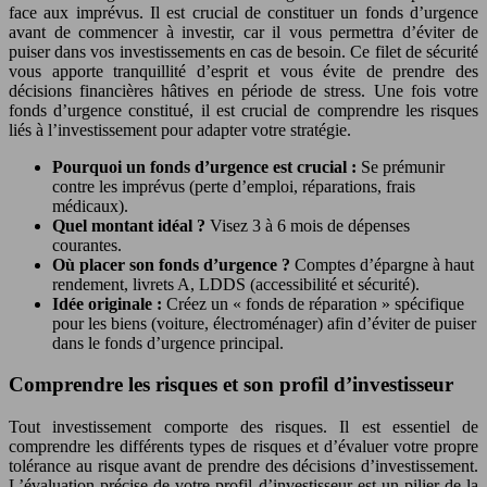
face aux imprévus. Il est crucial de constituer un fonds d’urgence
avant de commencer à investir, car il vous permettra d’éviter de
puiser dans vos investissements en cas de besoin. Ce filet de sécurité
vous apporte tranquillité d’esprit et vous évite de prendre des
décisions financières hâtives en période de stress. Une fois votre
fonds d’urgence constitué, il est crucial de comprendre les risques
liés à l’investissement pour adapter votre stratégie.
Pourquoi un fonds d’urgence est crucial :
Se prémunir
contre les imprévus (perte d’emploi, réparations, frais
médicaux).
Quel montant idéal ?
Visez 3 à 6 mois de dépenses
courantes.
Où placer son fonds d’urgence ?
Comptes d’épargne à haut
rendement, livrets A, LDDS (accessibilité et sécurité).
Idée originale :
Créez un « fonds de réparation » spécifique
pour les biens (voiture, électroménager) afin d’éviter de puiser
dans le fonds d’urgence principal.
Comprendre les risques et son profil d’investisseur
Tout investissement comporte des risques. Il est essentiel de
comprendre les différents types de risques et d’évaluer votre propre
tolérance au risque avant de prendre des décisions d’investissement.
L’évaluation précise de votre profil d’investisseur est un pilier de la