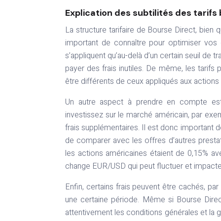
Explication des subtilités des tarifs
La structure tarifaire de Bourse Direct, bien
important de connaître pour optimiser vos 
s’appliquent qu’au-delà d’un certain seuil de 
payer des frais inutiles. De même, les tarifs 
être différents de ceux appliqués aux actions 
Un autre aspect à prendre en compte est
investissez sur le marché américain, par exem
frais supplémentaires. Il est donc important 
de comparer avec les offres d’autres prestat
les actions américaines étaient de 0,15% a
change EUR/USD qui peut fluctuer et impacter l
Enfin, certains frais peuvent être cachés, pa
une certaine période. Même si Bourse Direct 
attentivement les conditions générales et la gr