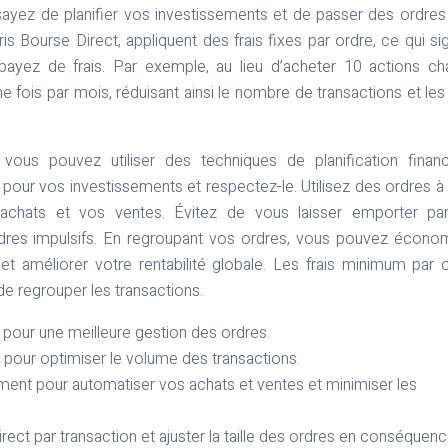
ssayez de planifier vos investissements et de passer des ordres
s Bourse Direct, appliquent des frais fixes par ordre, ce qui sig
payez de frais. Par exemple, au lieu d’acheter 10 actions c
 fois par mois, réduisant ainsi le nombre de transactions et les 
ous pouvez utiliser des techniques de planification financ
pour vos investissements et respectez-le. Utilisez des ordres à 
chats et vos ventes. Évitez de vous laisser emporter par
dres impulsifs. En regroupant vos ordres, vous pouvez écono
et améliorer votre rentabilité globale. Les frais minimum par 
 de regrouper les transactions.
e pour une meilleure gestion des ordres.
l pour optimiser le volume des transactions.
ement pour automatiser vos achats et ventes et minimiser les
rect par transaction et ajuster la taille des ordres en conséquenc