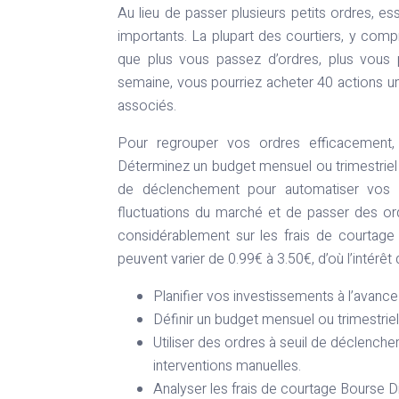
Au lieu de passer plusieurs petits ordres, e
importants. La plupart des courtiers, y compri
que plus vous passez d’ordres, plus vous 
semaine, vous pourriez acheter 40 actions une
associés.
Pour regrouper vos ordres efficacement, v
Déterminez un budget mensuel ou trimestriel 
de déclenchement pour automatiser vos a
fluctuations du marché et de passer des or
considérablement sur les frais de courtage 
peuvent varier de 0.99€ à 3.50€, d’où l’intérêt
Planifier vos investissements à l’avanc
Définir un budget mensuel ou trimestrie
Utiliser des ordres à seuil de déclench
interventions manuelles.
Analyser les frais de courtage Bourse Di