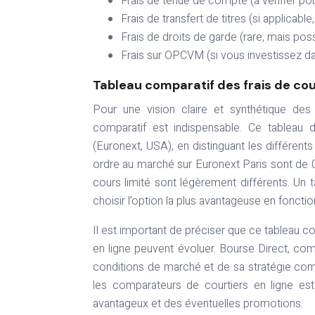
Frais de tenue de compte (à vérifier po
Frais de transfert de titres (si applicable
Frais de droits de garde (rare, mais possi
Frais sur OPCVM (si vous investissez dan
Tableau comparatif des frais de co
Pour une vision claire et synthétique des 
comparatif est indispensable. Ce tableau 
(Euronext, USA), en distinguant les différents
ordre au marché sur Euronext Paris sont de 0
cours limité sont légèrement différents. U
choisir l’option la plus avantageuse en fonctio
Il est important de préciser que ce tableau com
en ligne peuvent évoluer. Bourse Direct, com
conditions de marché et de sa stratégie comm
les comparateurs de courtiers en ligne est
avantageux et des éventuelles promotions.