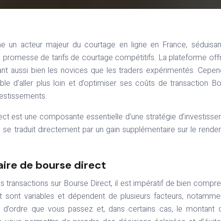
 un acteur majeur du courtage en ligne en France, séduisan
 promesse de tarifs de courtage compétitifs. La plateforme off
rant aussi bien les novices que les traders expérimentés. Cepen
ible d’aller plus loin et d’optimiser ses coûts de transaction B
vestissements.
ect est une composante essentielle d’une stratégie d’investiss
 se traduit directement par un gain supplémentaire sur le rend
aire de bourse direct
 transactions sur Bourse Direct, il est impératif de bien compr
ect sont variables et dépendent de plusieurs facteurs, notamme
e d’ordre que vous passez et, dans certains cas, le montant 