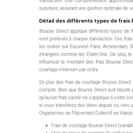
transaction. Une compréhension approfondie
surprises, assurant une gestion optimale de v
Détail des différents types de frais
Bourse Direct applique différents types de f
sont prélevés à chaque transaction. Ces frai
les ordres sur Euronext Paris, Amsterdam, B
étrangers comme les États-Unis. De plus, le 
influencer le montant des frais Bourse Direc
courtage minimum par ordre.
En plus des frais de courtage Bourse Direct, i
compte. Bien que Bourse Direct soit réputé pou
qu’aucun frais caché ne s’applique à votre co
si vous transférez des titres depuis ou vers 
Organismes de Placement Collectif en Valeurs
Frais de courtage Bourse Direct (variabl