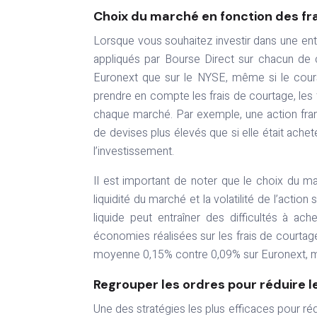
Choix du marché en fonction des fr
Lorsque vous souhaitez investir dans une ent
appliqués par Bourse Direct sur chacun de 
Euronext que sur le NYSE, même si le cours 
prendre en compte les frais de courtage, les 
chaque marché. Par exemple, une action fra
de devises plus élevés que si elle était achet
l’investissement.
Il est important de noter que le choix du m
liquidité du marché et la volatilité de l’ac
liquide peut entraîner des difficultés à ach
économies réalisées sur les frais de courtag
moyenne 0,15% contre 0,09% sur Euronext, ma
Regrouper les ordres pour réduire l
Une des stratégies les plus efficaces pour ré