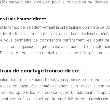
0,5% peuvent être appliqués pour la conversion de devises,
es frais bourse direct
ez le temps de lire attentivement la grille tarifaire complète de B
le détaille tous les frais applicables, les seuils de déclenchement e
ntive vous permettra de comprendre parfaitement les coûts d
ts en conséquence. La grille tarifaire est accessible directemen
Tarifs », et constitue un outil essentiel pour la gestion d
 frais de courtage bourse direct
ucture tarifaire de Bourse Direct, vous pouvez mettre en plac
rais de courtage. Ces stratégies visent à minimiser le nomb
choisir les options les plus économiques. En adoptant une app
ement vos coûts et améliorer la rentabilité de vos investissem